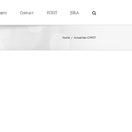
jets
Contact
FCRIT
JSRA
Home
Actualites CNRST