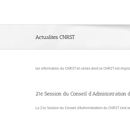
Skip
to
content
Actualites CNRST
les information du CNRST et celles dont le CNRST est impli
21e Session du Conseil d’Administratio
La 21e Session du Conseil d’Administration du CNRST s’est te