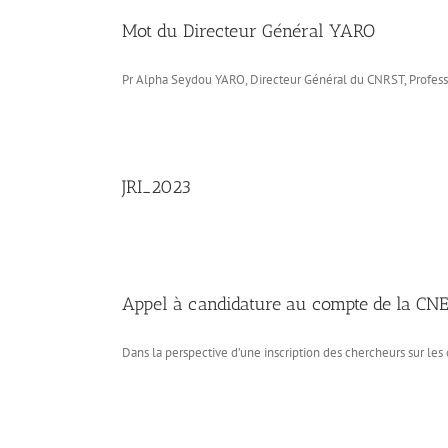
Mot du Directeur Général YARO
Pr Alpha Seydou YARO, Directeur Général du CNRST, Professeu
JRI_2023
Appel à candidature au compte de la C
Dans la perspective d’une inscription des chercheurs sur les d