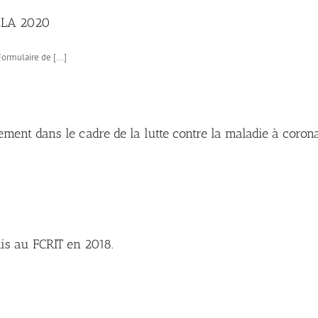
NELA 2020
rmulaire de [...]
cement dans le cadre de la lutte contre la maladie à coro
mis au FCRIT en 2018.