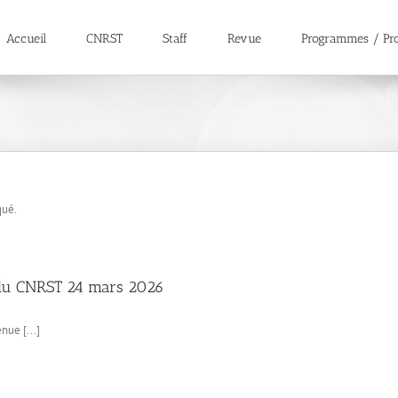
Accueil
CNRST
Staff
Revue
Programmes / Pro
qué.
n du CNRST 24 mars 2026
nue [...]