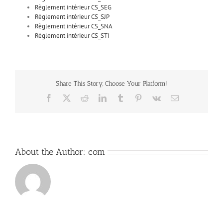
Règlement intérieur CS_SEG
Règlement intérieur CS_SJP
Règlement intérieur CS_SNA
Règlement intérieur CS_STI
Share This Story, Choose Your Platform!
Facebook
X
Reddit
LinkedIn
Tumblr
Pinterest
Vk
Email
About the Author:
com