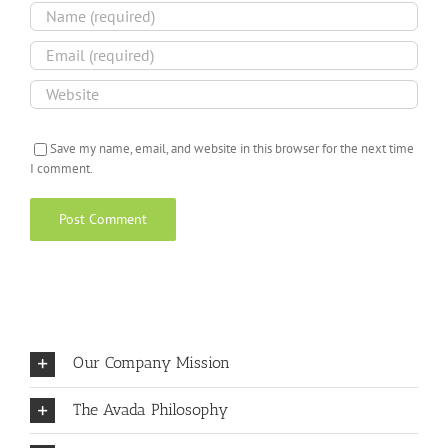
Save my name, email, and website in this browser for the next time
I comment.
Our Company Mission
The Avada Philosophy