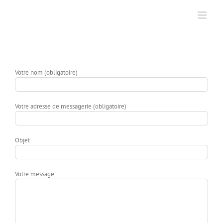
Skip
to
content
Votre nom (obligatoire)
Votre adresse de messagerie (obligatoire)
Objet
Votre message