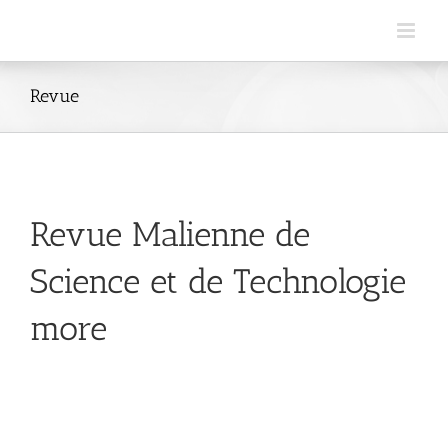
Skip
to
content
Revue
Revue Malienne de
Science et de Technologie
more