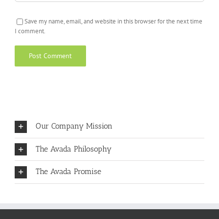
Save my name, email, and website in this browser for the next time
I comment.
Our Company Mission
The Avada Philosophy
The Avada Promise