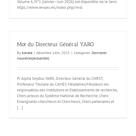
Volume 6, N°1 (Janvier–Juin 2026) est disponible via le liens
https://www.revues.ml/index.php/rmst
Mot du Directeur Général YARO
By
konate
|
décembre 16th, 2025
|
Categories:
Dernieres
nouvelles(Actualités)
Pr Alpha Seydou YARO, Directeur Général du CNRST,
Professeur Titulaire du CAMES Mesdames/Messieurs les
responsables des Institutions et Etablissements de recherche,
Chers acteurs du Système National de Recherche, Chers
Enseignants-chercheurs et Chercheurs, Chers partenaires et
[...]