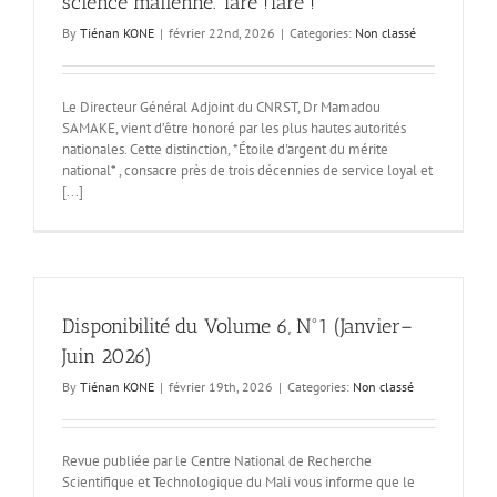
science malienne. Taré !Taré !
By
Tiénan KONE
|
février 22nd, 2026
|
Categories:
Non classé
Le Directeur Général Adjoint du CNRST, Dr Mamadou
SAMAKE, vient d’être honoré par les plus hautes autorités
nationales. Cette distinction, *Étoile d'argent du mérite
national* , consacre près de trois décennies de service loyal et
[...]
Disponibilité du Volume 6, N°1 (Janvier–
Juin 2026)
By
Tiénan KONE
|
février 19th, 2026
|
Categories:
Non classé
Revue publiée par le Centre National de Recherche
Scientifique et Technologique du Mali vous informe que le