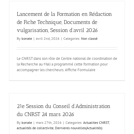
Lancement de la Formation en Rédaction
de Fiche Technique, Documents de
vulgarisation, Session d’avril 2026
By
konate
|
avril 2nd, 2026
|
Categories:
Non classé
Le CNRST dans son rôle de Centre national de coordination de
la Recherche au Mali a programmé cette formation pour
accompagner les chercheurs. Affiche Formulaire
21e Session du Conseil d’Administration
du CNRST 24 mars 2026
By
konate
|
mars 27th, 2026
|
Categories:
Actualites CNRST
,
actualités de collectivite
,
Dernieres nouvelles(Actualités)