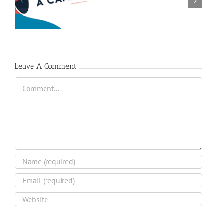
à
communication
pour
la
JRSA
2026
Leave A Comment
Comment