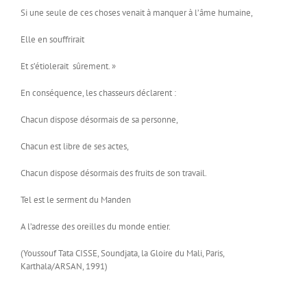
Si une seule de ces choses venait à manquer à l’âme humaine,
Elle en souffrirait
Et s’étiolerait sûrement. »
En conséquence, les chasseurs déclarent :
Chacun dispose désormais de sa personne,
Chacun est libre de ses actes,
Chacun dispose désormais des fruits de son travail.
Tel est le serment du Manden
A l’adresse des oreilles du monde entier.
(Youssouf Tata CISSE, Soundjata, la Gloire du Mali, Paris,
Karthala/ARSAN, 1991)