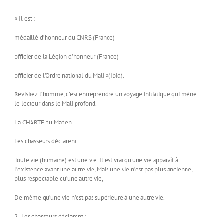
« Il est :
médaillé d’honneur du CNRS (France)
officier de la Légion d’honneur (France)
officier de l’Ordre national du Mali »(Ibid).
Revisitez l’homme, c’est entreprendre un voyage initiatique qui mène
le lecteur dans le Mali profond.
La CHARTE du Maden
Les chasseurs déclarent :
Toute vie (humaine) est une vie. Il est vrai qu’une vie apparaît à
l’existence avant une autre vie, Mais une vie n’est pas plus ancienne,
plus respectable qu’une autre vie,
De même qu’une vie n’est pas supérieure à une autre vie.
2- Les chasseurs déclarent :