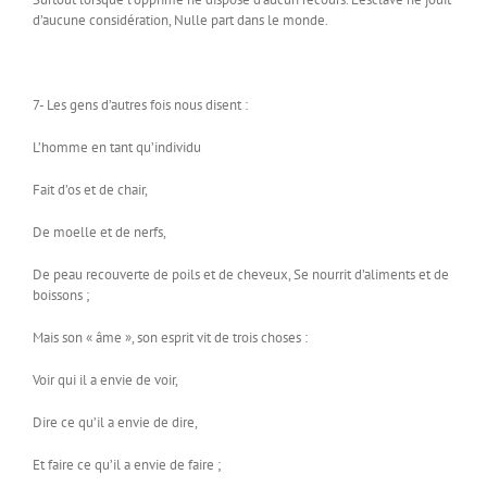
d’aucune considération, Nulle part dans le monde.
7- Les gens d’autres fois nous disent :
L’homme en tant qu’individu
Fait d’os et de chair,
De moelle et de nerfs,
De peau recouverte de poils et de cheveux, Se nourrit d’aliments et de
boissons ;
Mais son « âme », son esprit vit de trois choses :
Voir qui il a envie de voir,
Dire ce qu’il a envie de dire,
Et faire ce qu’il a envie de faire ;