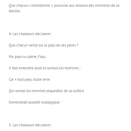
Que chacun « entretienne », pourvoie aux besoins des membres de sa
famille.
4- Les chasseurs déclarent :
Que chacun veille sur le pays de ses pères ?
Par pays ou patrie, Faso,
Il faut entendre aussi et surtout les hommes ;
Car « tout pays, toute terre
Qui verrait les hommes disparaître de sa surface
Deviendrait aussitôt nostalgique.
5- Les chasseurs déclarent :