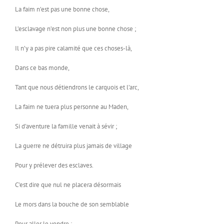
La faim n’est pas une bonne chose,
L’esclavage n’est non plus une bonne chose ;
Il n’y a pas pire calamité que ces choses-là,
Dans ce bas monde,
Tant que nous détiendrons le carquois et l’arc,
La faim ne tuera plus personne au Maden,
Si d’aventure la famille venait à sévir ;
La guerre ne détruira plus jamais de village
Pour y prélever des esclaves.
C’est dire que nul ne placera désormais
Le mors dans la bouche de son semblable
Pour aller le vendre ;