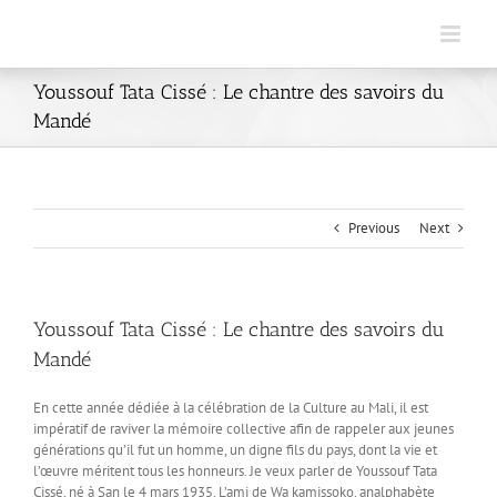
Skip
to
content
Youssouf Tata Cissé : Le chantre des savoirs du
Mandé
Previous
Next
Youssouf Tata Cissé : Le chantre des savoirs du
Mandé
En cette année dédiée à la célébration de la Culture au Mali, il est
impératif de raviver la mémoire collective afin de rappeler aux jeunes
générations qu’il fut un homme, un digne fils du pays, dont la vie et
l’œuvre méritent tous les honneurs. Je veux parler de Youssouf Tata
Cissé, né à San le 4 mars 1935. L’ami de Wa kamissoko, analphabète