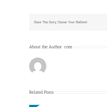
Share This Story, Choose Your Platform!
About the Author:
com
Related Posts
Appel à