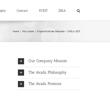
jets
Contact
FCRIT
JSRA
Home
Non classé
Disponibilité des Résultats – CNELA 2023
Our Company Mission
The Avada Philosophy
The Avada Promise