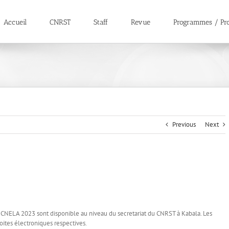
Accueil
CNRST
Staff
Revue
Programmes / Pro
Previous
Next
la CNELA 2023 sont disponible au niveau du secretariat du CNRST à Kabala. Les
oites électroniques respectives.