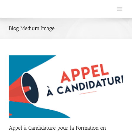
Skip
to
content
Blog Medium Image
Appel à Candidature pour la Formation en