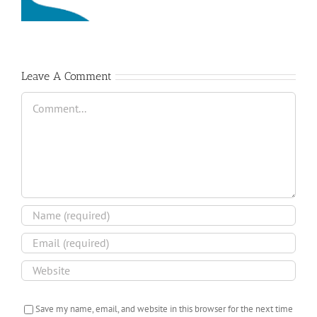
pour
la
JRSA
2026
Leave A Comment
Comment
Save my name, email, and website in this browser for the next time