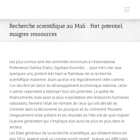
Skip
to
content
Recherche scientifique au Mali : Fort potentiel,
maigres ressources
Les plus connus sont des sommités reconnues à l’international.
Professeurs Samba Diallo, Ogobara Doumbo, … pour n’en citer que
quelques-uns, portent très haut le flambeau de la recherche
scientifique malienne. Alors qu’elle est régulièrement citée comme
l’un des fers de lance du développement économique national, celle-
ci peine cependant à déployer tout son potentiel. La quête de
financements, mais aussi la sous-exploitation des ressources humaines
nationales, freinent l’élan de nombre de ceux qui ont décidé de
s’investir dans la découverte du pourquoi et du comment. Pourtant
l’engouement reste présent et les résultats du Mali ont de quoi inspirer
la jeune génération qui s’implique elle aussi de plus en plus dans le
secteur.
Les Etats généraux de la recherche scientifique, qui s’étaient tenus en
mai 2016, avaient posé un constat plutôt positif : malgré les difficultés,