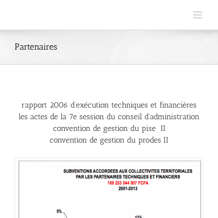
Skip
to
content
Partenaires
rapport 2006 d’exécution techniques et financières
les actes de la 7e session du conseil d’administration
convention de gestion du pise II
convention de gestion du prodes II