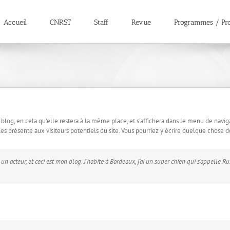
Accueil
CNRST
Staff
Revue
Programmes / Pro
 blog, en cela qu’elle restera à la même place, et s’affichera dans le menu de navig
 présente aux visiteurs potentiels du site. Vous pourriez y écrire quelque chose d
un acteur, et ceci est mon blog. J’habite à Bordeaux, j’ai un super chien qui s’appelle Ru