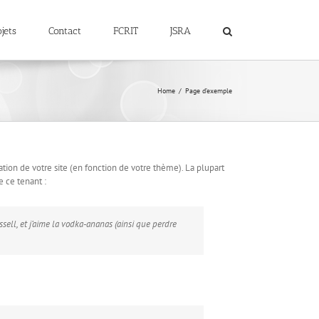
jets
Contact
FCRIT
JSRA
Home
Page d’exemple
ation de votre site (en fonction de votre thème). La plupart
e ce tenant :
ssell, et j’aime la vodka-ananas (ainsi que perdre