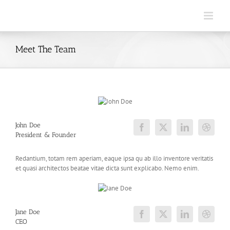
Skip
to
content
Meet The Team
John Doe
President & Founder
Redantium, totam rem aperiam, eaque ipsa qu ab illo inventore veritatis
et quasi architectos beatae vitae dicta sunt explicabo. Nemo enim.
Jane Doe
CEO