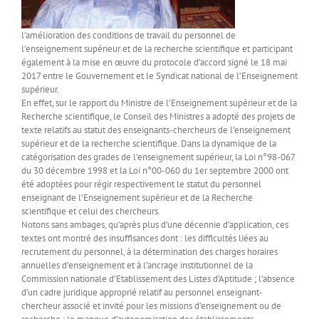
l’amélioration des conditions de travail du personnel de
l’enseignement supérieur et de la recherche scientifique et participant
également à la mise en œuvre du protocole d’accord signé le 18 mai
2017 entre le Gouvernement et le Syndicat national de l’Enseignement
supérieur.
En effet, sur le rapport du Ministre de l’Enseignement supérieur et de la
Recherche scientifique, le Conseil des Ministres a adopté des projets de
texte relatifs au statut des enseignants-chercheurs de l’enseignement
supérieur et de la recherche scientifique. Dans la dynamique de la
catégorisation des grades de l’enseignement supérieur, la Loi n°98-067
du 30 décembre 1998 et la Loi n°00-060 du 1er septembre 2000 ont
été adoptées pour régir respectivement le statut du personnel
enseignant de l’Enseignement supérieur et de la Recherche
scientifique et celui des chercheurs.
Notons sans ambages, qu’après plus d’une décennie d’application, ces
textes ont montré des insuffisances dont : les difficultés liées au
recrutement du personnel, à la détermination des charges horaires
annuelles d’enseignement et à l’ancrage institutionnel de la
Commission nationale d’Etablissement des Listes d’Aptitude ; l’absence
d’un cadre juridique approprié relatif au personnel enseignant-
chercheur associé et invité pour les missions d’enseignement ou de