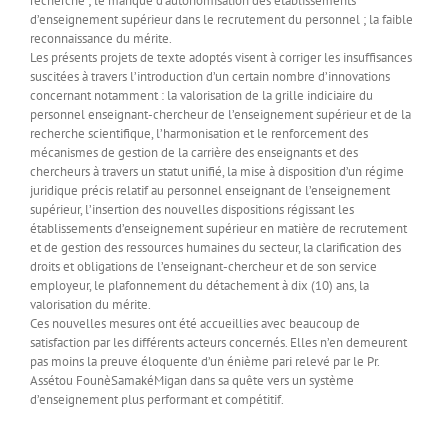
recherche ; le manque d’autonomisation des établissements
d’enseignement supérieur dans le recrutement du personnel ; la faible
reconnaissance du mérite.
Les présents projets de texte adoptés visent à corriger les insuffisances
suscitées à travers l’introduction d’un certain nombre d’innovations
concernant notamment : la valorisation de la grille indiciaire du
personnel enseignant-chercheur de l’enseignement supérieur et de la
recherche scientifique, l’harmonisation et le renforcement des
mécanismes de gestion de la carrière des enseignants et des
chercheurs à travers un statut unifié, la mise à disposition d’un régime
juridique précis relatif au personnel enseignant de l’enseignement
supérieur, l’insertion des nouvelles dispositions régissant les
établissements d’enseignement supérieur en matière de recrutement
et de gestion des ressources humaines du secteur, la clarification des
droits et obligations de l’enseignant-chercheur et de son service
employeur, le plafonnement du détachement à dix (10) ans, la
valorisation du mérite.
Ces nouvelles mesures ont été accueillies avec beaucoup de
satisfaction par les différents acteurs concernés. Elles n’en demeurent
pas moins la preuve éloquente d’un énième pari relevé par le Pr.
Assétou FounèSamakéMigan dans sa quête vers un système
d’enseignement plus performant et compétitif.