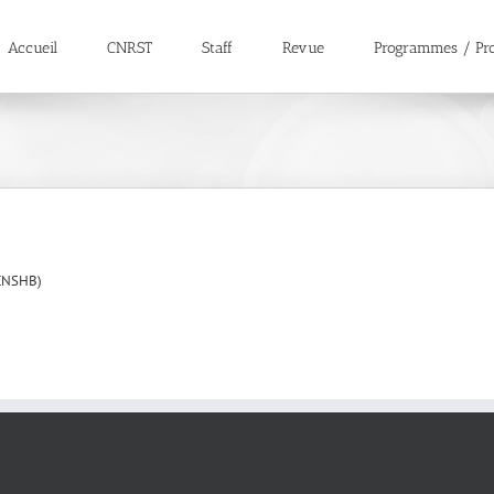
Accueil
CNRST
Staff
Revue
Programmes / Pro
(CNSHB)