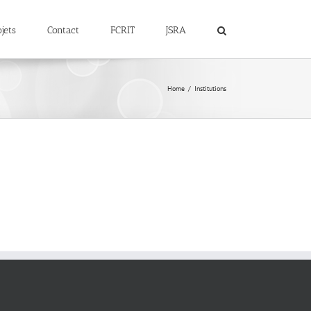
jets
Contact
FCRIT
JSRA
Home
Institutions