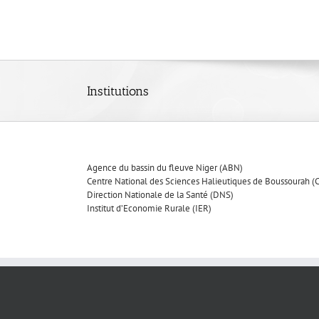
Skip
to
content
Institutions
Agence du bassin du fleuve Niger (ABN)
Centre National des Sciences Halieutiques de Boussourah 
Direction Nationale de la Santé (DNS)
Institut d’Economie Rurale (IER)