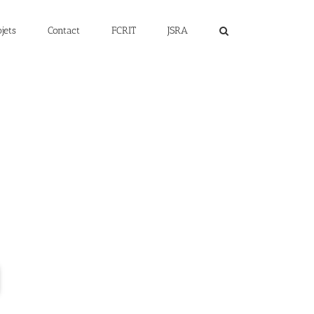
jets
Contact
FCRIT
JSRA