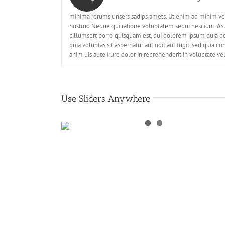
minima rerums unsers sadips amets. Ut enim ad minim ve
nostrud Neque qui ratione voluptatem sequi nesciunt. Asun
cillumsert porro quisquam est, qui dolorem ipsum quia d
quia voluptas sit aspernatur aut odit aut fugit, sed quia
anim uis aute irure dolor in reprehenderit in voluptate vel
Use Sliders Anywhere