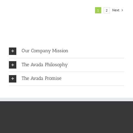
Next
1
2
Our Company Mission
The Avada Philosophy
The Avada Promise