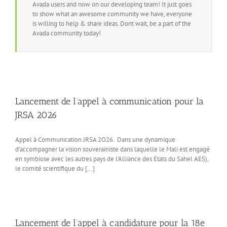
Avada users and now on our developing team! It just goes
to show what an awesome community we have, everyone
is willing to help & share ideas. Dont wait, be a part of the
Avada community today!
Lancement de l’appel à communication pour la
JRSA 2026
Appel à Communication JRSA 2O26. Dans une dynamique
d’accompagner la vision souverainiste dans laquelle le Mali est engagé
en symbiose avec les autres pays de l’Alliance des Etats du Sahel AES),
le comité scientifique du [...]
Lancement de l’appel à candidature pour la 18e