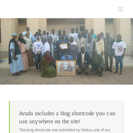
Skip
to
content
Avada includes a blog shortcode you can
use anywhere on the site!
This blog shortcode was submitted by Markus, one of our