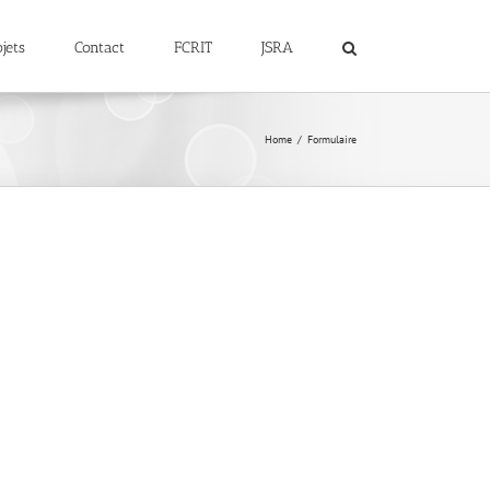
jets
Contact
FCRIT
JSRA
Home
Formulaire