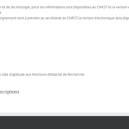
 et de technologie, price les informations sont disponibles au CNRST et la version é
A
seignement sont à prendre au secrétariat du CNRST,la version électronique sera dispo
es liste d’aptitude aux fonctions d’Attaché de Recherche:
scriptions