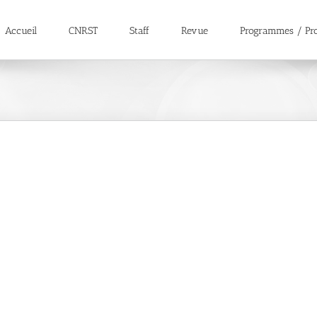
Accueil
CNRST
Staff
Revue
Programmes / Pro