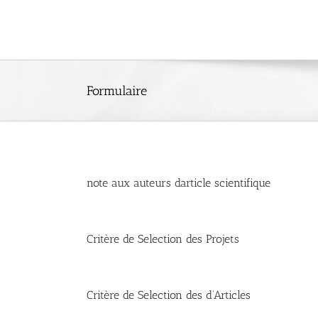
Skip
to
content
Formulaire
note aux auteurs darticle scientifique
Critère de Selection des Projets
Critère de Selection des d’Articles