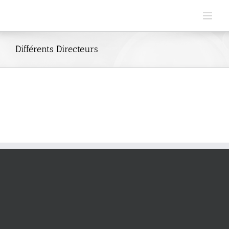
Skip
to
content
Différents Directeurs